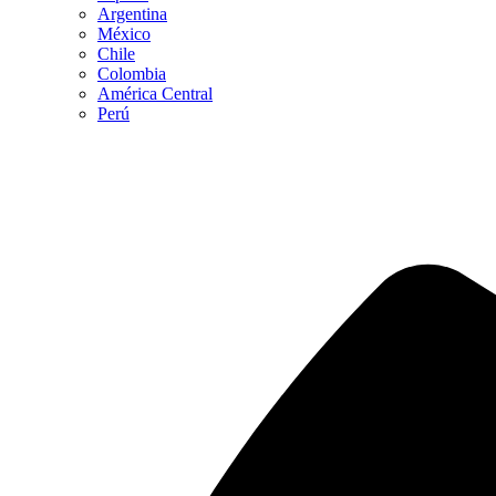
Argentina
México
Chile
Colombia
América Central
Perú