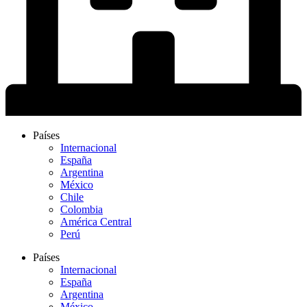
Países
Internacional
España
Argentina
México
Chile
Colombia
América Central
Perú
Países
Internacional
España
Argentina
México