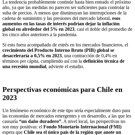
La tendencia probablemente continúe hasta bien entrado el próximo
año, ya que las medidas no parecen ser suficientes para controlar la
suba de precios. A menos que disminuyan las interrupciones de la
cadena de suministro y las presiones del mercado laboral,
esos
aumentos en las tasas de interés podrían dejar la inflación
global en alrededor del 5% en 2023
, casi el doble del promedio de
los cinco años anteriores a la pandemia.
Si esto fuera acompañado de estrés en los mercados financieros, el
crecimiento del Producto Interno Bruto (PIB) global se
desaceleraría a 0,5% en 2023
, una contracción de 0,4% en
términos per cápita, cumpliendo así con la
definición técnica
de
una recesión mundial
, advierte el estudio.
Perspectivas económicas para Chile en
2023
Un fenómeno económico de este tipo sería especialmente duro para
las economías de mercados emergentes y en desarrollo, a las que les
causaría
“un daño duradero”
. A nivel local, las perspectivas no
son muy positivas: el
Fondo Monetario Internacional (FMI)
espera que
Chile sea el único país de la región que anote un