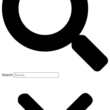
Search