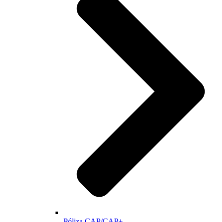
Póliza CAP/CAP+