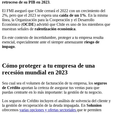
retroceso
de su PIB en 2023
.
El FMI aseguró que Chile cerrará el 2022 con un crecimiento del
2%, pero que el 2023 se espera una
caída de un 1%
. En la misma
línea, la Organización para la Cooperación y el Desarrollo
Económico (
OCDE
) advirtió que Chile es uno de los miembros que
muestran señales de
ralentización económica
.
En este contexto de incertidumbre, proteger a tu empresa resulta
esencial, especialmente ante el siempre amenazante
riesgo de
impago
.
Cómo proteger a tu empresa de una
recesión mundial en 2023
Sea cual sea el volumen de facturación de tu empresa, los
seguros
de Crédito
aportan la certeza de asegurar tus ventas para que
puedas centrarte en lo más importante: la gestión de tu negocio.
Los seguros de Crédito incluyen el análisis de solvencia del cliente y
la gestión de recuperación de la deuda impagada. En
Solunion
ofrecemos
varias opciones y ofertas sectoriales
que te permiten