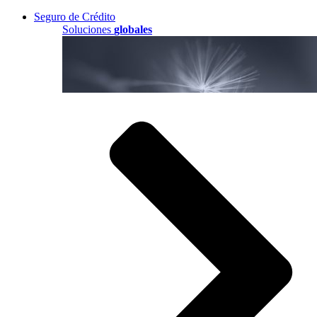
Seguro de Crédito
Soluciones
globales