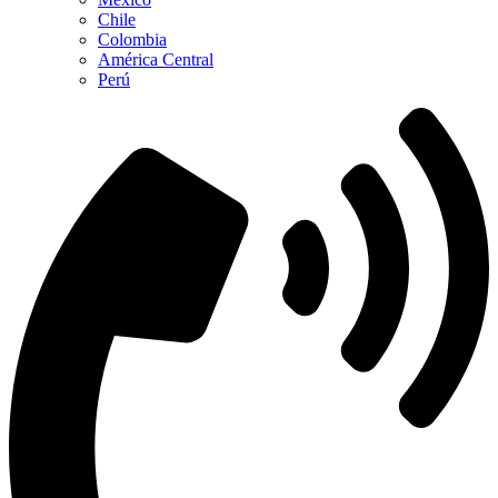
Chile
Colombia
América Central
Perú