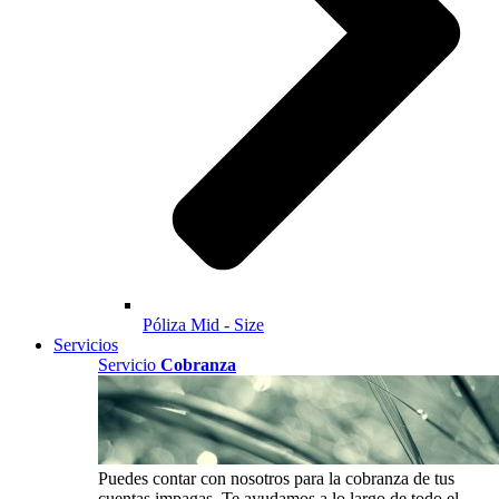
Póliza Mid - Size
Servicios
Servicio
Cobranza
Puedes contar con nosotros para la cobranza de tus
cuentas impagas. Te ayudamos a lo largo de todo el