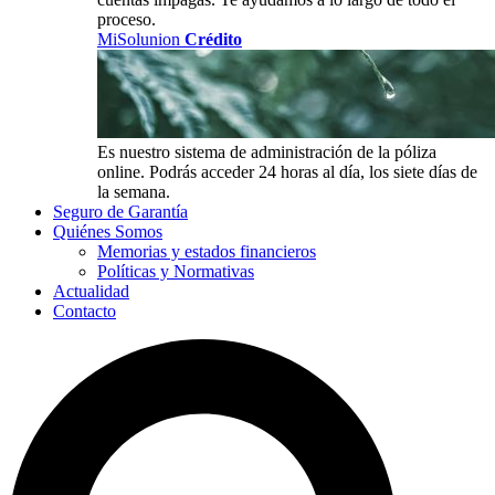
proceso.
MiSolunion
Crédito
Es nuestro sistema de administración de la póliza
online. Podrás acceder 24 horas al día, los siete días de
la semana.
Seguro de Garantía
Quiénes Somos
Memorias y estados financieros
Políticas y Normativas
Actualidad
Contacto