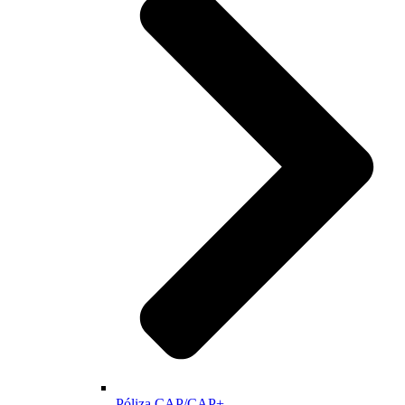
Póliza CAP/CAP+