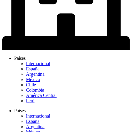
Países
Internacional
España
Argentina
México
Chile
Colombia
América Central
Perú
Países
Internacional
España
Argentina
México