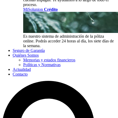
proceso.
MiSolunion
Crédito
Es nuestro sistema de administración de la póliza
online. Podrás acceder 24 horas al día, los siete días de
la semana.
Seguro de Garantía
Quiénes Somos
Memorias y estados financieros
Políticas y Normativas
Actualidad
Contacto