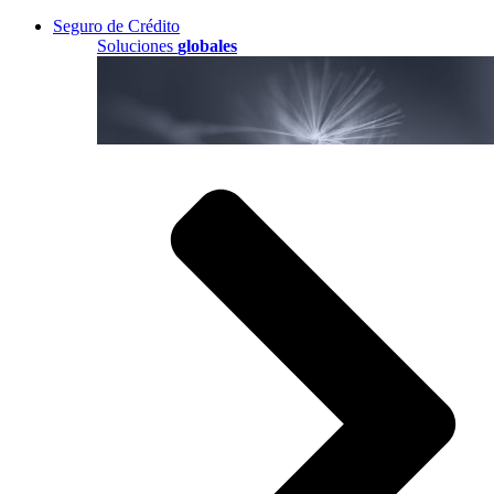
Seguro de Crédito
Soluciones
globales