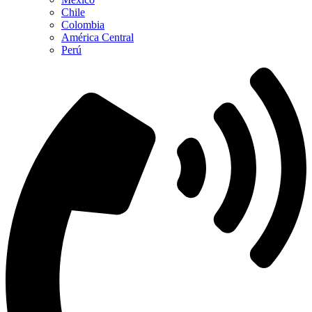
Chile
Colombia
América Central
Perú