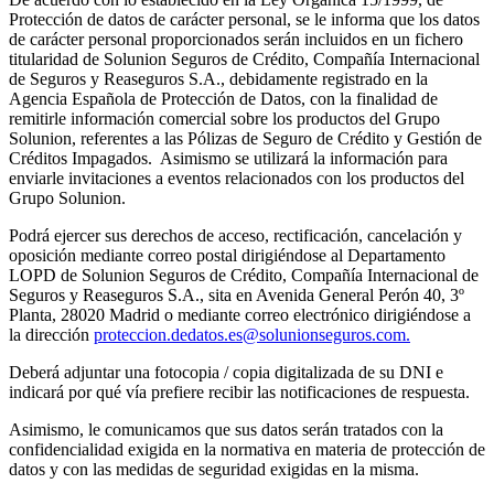
Protección de datos de carácter personal, se le informa que los datos
de carácter personal proporcionados serán incluidos en un fichero
titularidad de Solunion Seguros de Crédito, Compañía Internacional
de Seguros y Reaseguros S.A., debidamente registrado en la
Agencia Española de Protección de Datos, con la finalidad de
remitirle información comercial sobre los productos del Grupo
Solunion, referentes a las Pólizas de Seguro de Crédito y Gestión de
Créditos Impagados. Asimismo se utilizará la información para
enviarle invitaciones a eventos relacionados con los productos del
Grupo Solunion.
Podrá ejercer sus derechos de acceso, rectificación, cancelación y
oposición mediante correo postal dirigiéndose al Departamento
LOPD de Solunion Seguros de Crédito, Compañía Internacional de
Seguros y Reaseguros S.A., sita en Avenida General Perón 40, 3º
Planta, 28020 Madrid o mediante correo electrónico dirigiéndose a
la dirección
proteccion.dedatos.es@solunionseguros.com.
Deberá adjuntar una fotocopia / copia digitalizada de su DNI e
indicará por qué vía prefiere recibir las notificaciones de respuesta.
Asimismo, le comunicamos que sus datos serán tratados con la
confidencialidad exigida en la normativa en materia de protección de
datos y con las medidas de seguridad exigidas en la misma.