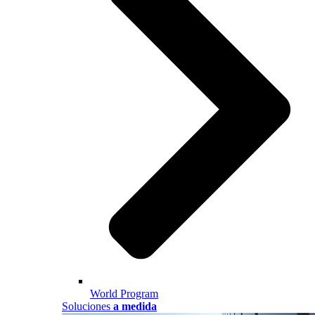
World Program
Soluciones
a medida