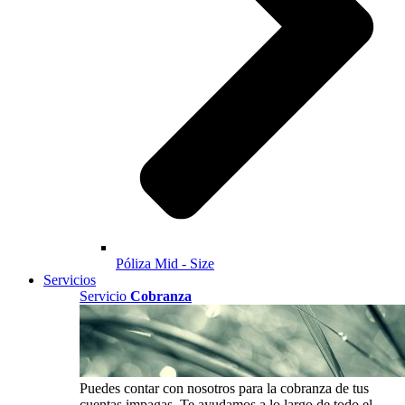
Póliza Mid - Size
Servicios
Servicio
Cobranza
Puedes contar con nosotros para la cobranza de tus
cuentas impagas. Te ayudamos a lo largo de todo el