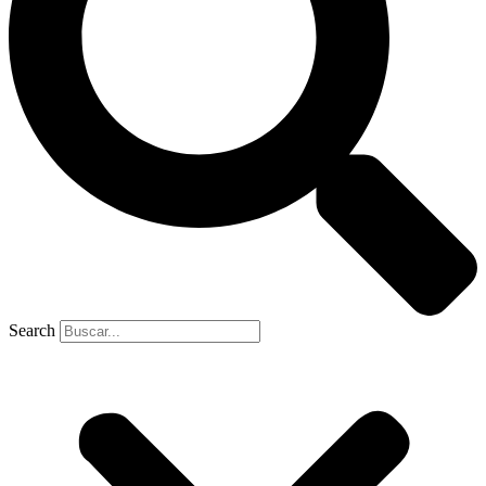
Search