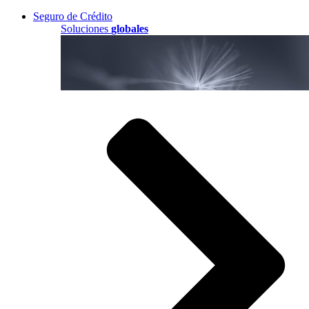
Seguro de Crédito
Soluciones
globales