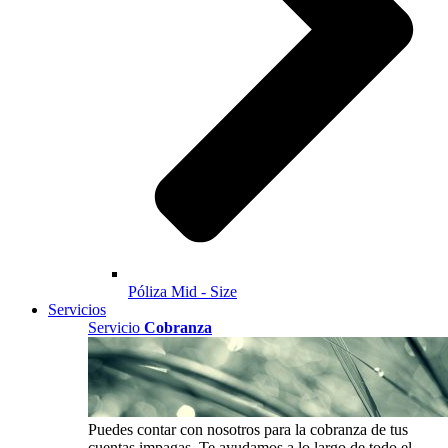
Póliza Mid - Size
Servicios
Servicio
Cobranza
Puedes contar con nosotros para la cobranza de tus
cuentas impagas. Te ayudamos a lo largo de todo el