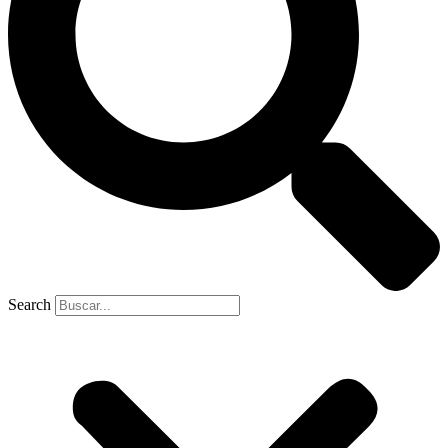
Search