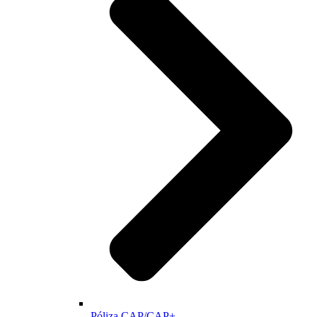
Póliza CAP/CAP+