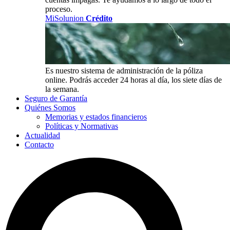
proceso.
MiSolunion
Crédito
Es nuestro sistema de administración de la póliza
online. Podrás acceder 24 horas al día, los siete días de
la semana.
Seguro de Garantía
Quiénes Somos
Memorias y estados financieros
Políticas y Normativas
Actualidad
Contacto