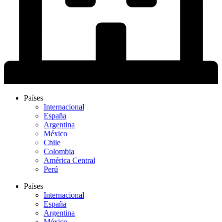
Países
Internacional
España
Argentina
México
Chile
Colombia
América Central
Perú
Países
Internacional
España
Argentina
México