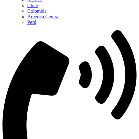
Chile
Colombia
América Central
Perú