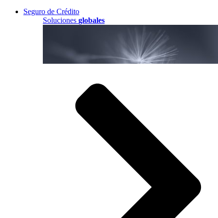
Seguro de Crédito
Soluciones
globales