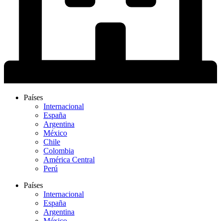
Países
Internacional
España
Argentina
México
Chile
Colombia
América Central
Perú
Países
Internacional
España
Argentina
México