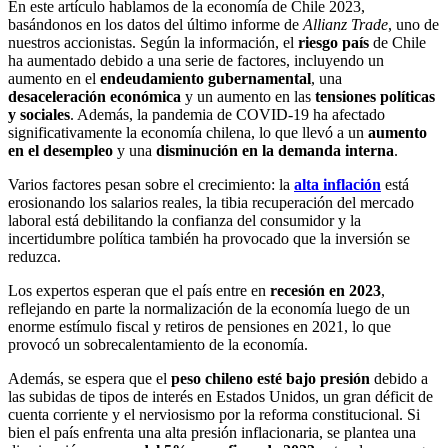
En este artículo hablamos de la economía de Chile 2023,
basándonos en los datos del último informe de
Allianz Trade
, uno de
nuestros accionistas. Según la información, el
riesgo país
de Chile
ha aumentado debido a una serie de factores, incluyendo un
aumento en el
endeudamiento gubernamental
, una
desaceleración económica
y un aumento en las
tensiones políticas
y sociales
. Además, la pandemia de COVID-19 ha afectado
significativamente la economía chilena, lo que llevó a un
aumento
en el desempleo
y una
disminución en la demanda interna
.
Varios factores pesan sobre el crecimiento: la
alta inflación
está
erosionando los salarios reales, la tibia recuperación del mercado
laboral está debilitando la confianza del consumidor y la
incertidumbre política también ha provocado que la inversión se
reduzca.
Los expertos esperan que el país entre en
recesión en 2023
,
reflejando en parte la normalización de la economía luego de un
enorme estímulo fiscal y retiros de pensiones en 2021, lo que
provocó un sobrecalentamiento de la economía.
Además, se espera que el
peso chileno esté bajo presión
debido a
las subidas de tipos de interés en Estados Unidos, un gran déficit de
cuenta corriente y el nerviosismo por la reforma constitucional. Si
bien el país enfrenta una alta presión inflacionaria, se plantea una