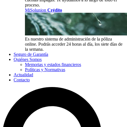
proceso.
MiSolunion
Crédito
Es nuestro sistema de administración de la póliza
online. Podrás acceder 24 horas al día, los siete días de
la semana.
Seguro de Garantía
Quiénes Somos
Memorias y estados financieros
Políticas y Normativas
Actualidad
Contacto