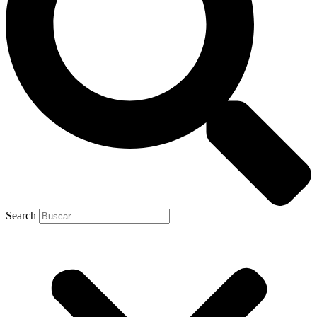
Search