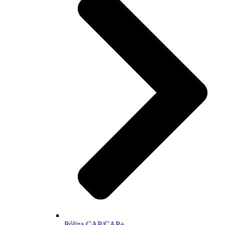
Póliza CAP/CAP+