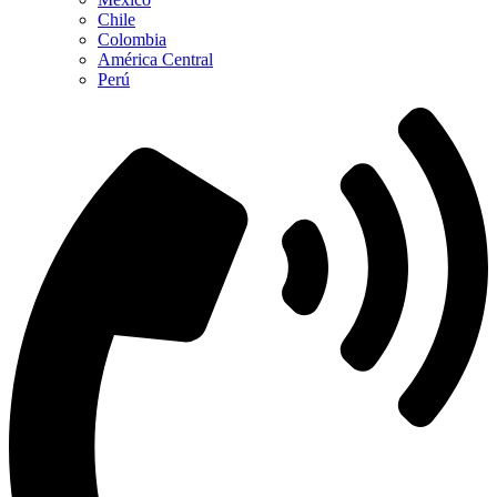
Chile
Colombia
América Central
Perú