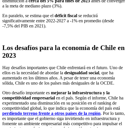
disminución a
cerca del 5% para fines de 2023
antes de converger
a la meta de mediano plazo (3%).
En paralelo, se estima que el
déficit fiscal
se reducirá
significativamente entre 2022-2027 a -1% en promedio (desde
-7,5% del PIB en 2021).
Los desafíos para la economía de Chile en
2023
Hay desafíos importantes que Chile enfrentará en el futuro. Uno de
ellos es la necesidad de abordar la
desigualdad social
, que ha
aumentado en los últimos años. A pesar de tener una economía
sólida, Chile es uno de los países más desiguales de la OCDE.
Otro desafío importante es
mejorar la infraestructura y la
competitividad empresarial
en el país. Según el informe, Chile ha
experimentado una disminución en su posición en el ranking de
competitividad global, lo que indica que la economía del país está
perdiendo terreno frente a otros países de la región
. Por lo tanto,
es importante que el gobierno siga invirtiendo en infraestructura y
fomente un ambiente empresarial más competitivo para impulsar el