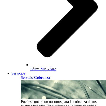
Póliza Mid - Size
Servicios
Servicio
Cobranza
Puedes contar con nosotros para la cobranza de tus
cuentas impagas. Te ayudamos a lo largo de todo el