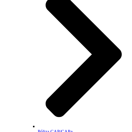
Póliza CAP/CAP+