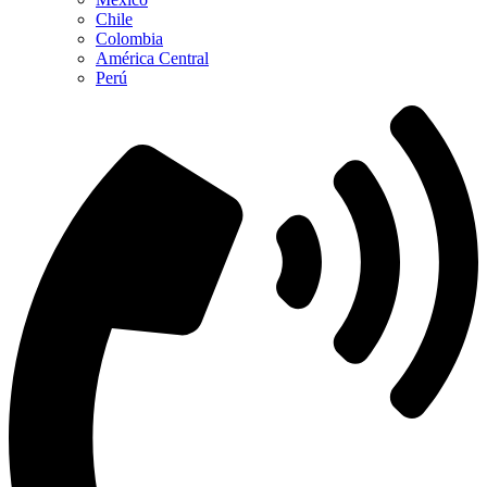
Chile
Colombia
América Central
Perú