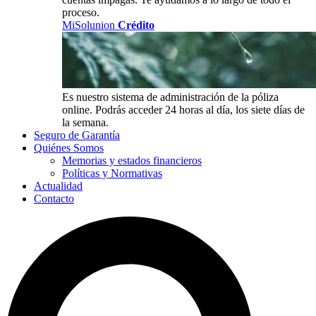
proceso.
MiSolunion
Crédito
Es nuestro sistema de administración de la póliza
online. Podrás acceder 24 horas al día, los siete días de
la semana.
Seguro de Garantía
Quiénes Somos
Memorias y estados financieros
Políticas y Normativas
Actualidad
Contacto