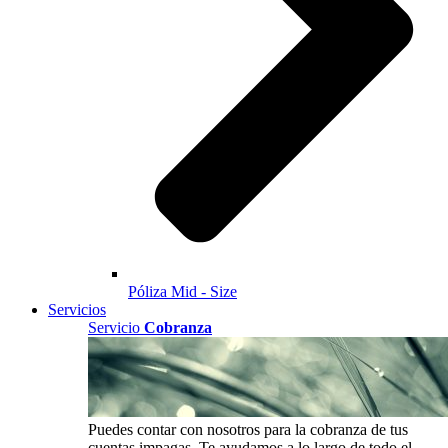
Póliza Mid - Size
Servicios
Servicio
Cobranza
Puedes contar con nosotros para la cobranza de tus
cuentas impagas. Te ayudamos a lo largo de todo el