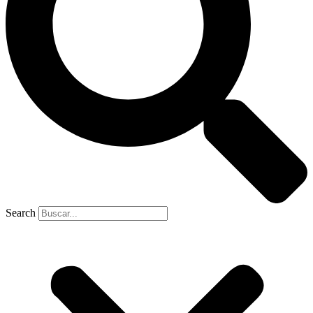
Search