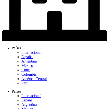
Países
Internacional
España
Argentina
México
Chile
Colombia
América Central
Perú
Países
Internacional
España
Argentina
México