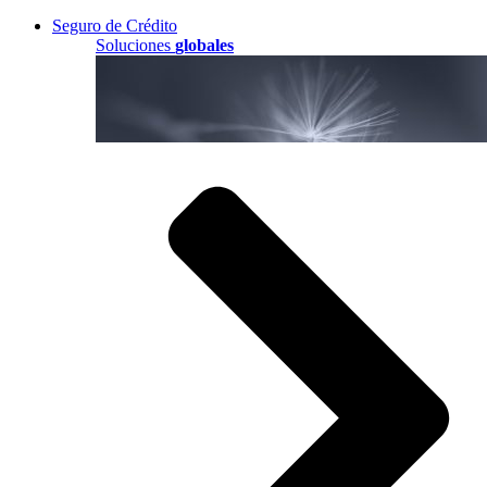
Seguro de Crédito
Soluciones
globales