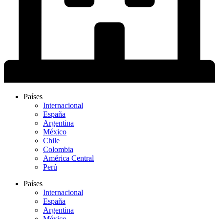
Países
Internacional
España
Argentina
México
Chile
Colombia
América Central
Perú
Países
Internacional
España
Argentina
México