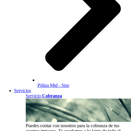
Póliza Mid - Size
Servicios
Servicio
Cobranza
Puedes contar con nosotros para la cobranza de tus
cuentas impagas. Te ayudamos a lo largo de todo el