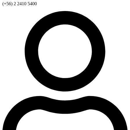
(+56) 2 2410 5400