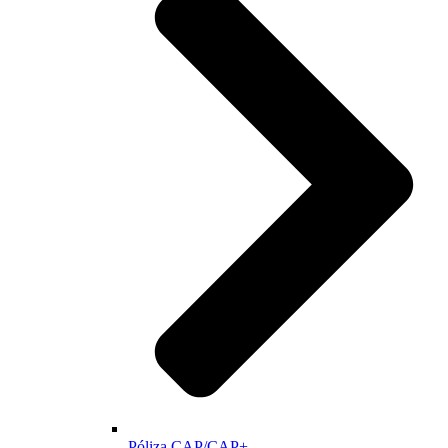
Póliza CAP/CAP+