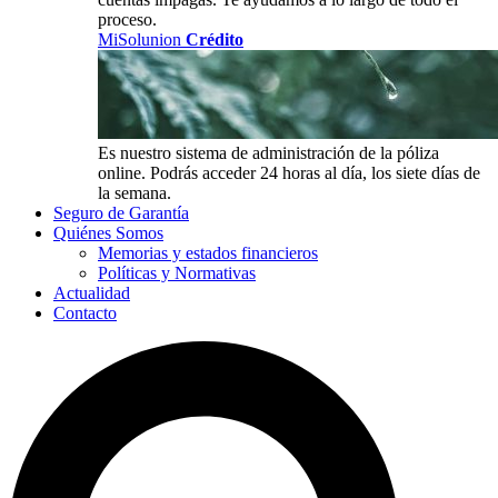
proceso.
MiSolunion
Crédito
Es nuestro sistema de administración de la póliza
online. Podrás acceder 24 horas al día, los siete días de
la semana.
Seguro de Garantía
Quiénes Somos
Memorias y estados financieros
Políticas y Normativas
Actualidad
Contacto