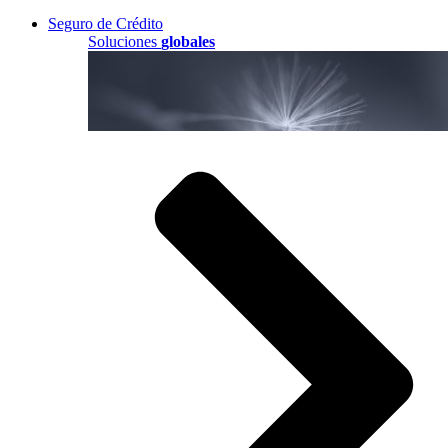
Seguro de Crédito
Soluciones
globales