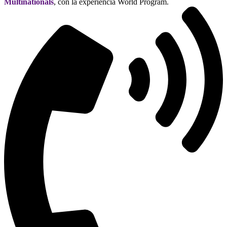
Multinationals
, con la experiencia World Program.