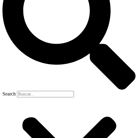
Search