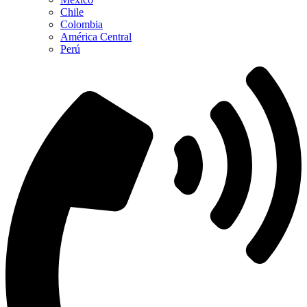
Chile
Colombia
América Central
Perú