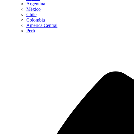
Argentina
México
Chile
Colombia
América Central
Perú