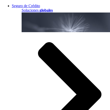
Seguro de Crédito
Soluciones
globales