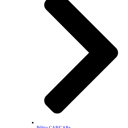
Póliza CAP/CAP+