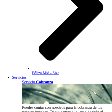
Póliza Mid - Size
Servicios
Servicio
Cobranza
Puedes contar con nosotros para la cobranza de tus
cuentas impagas. Te ayudamos a lo largo de todo el