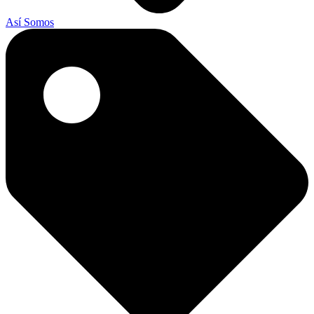
Así Somos