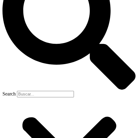
Search