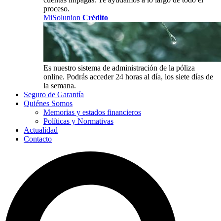
proceso.
MiSolunion
Crédito
Es nuestro sistema de administración de la póliza
online. Podrás acceder 24 horas al día, los siete días de
la semana.
Seguro de Garantía
Quiénes Somos
Memorias y estados financieros
Políticas y Normativas
Actualidad
Contacto