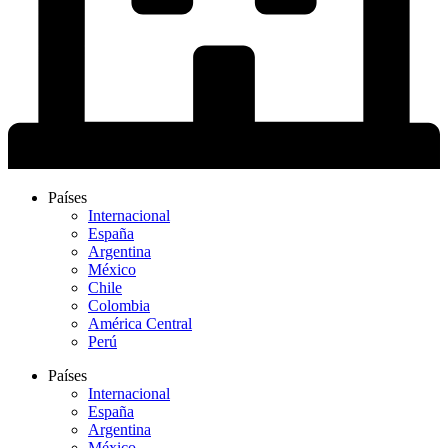
Países
Internacional
España
Argentina
México
Chile
Colombia
América Central
Perú
Países
Internacional
España
Argentina
México