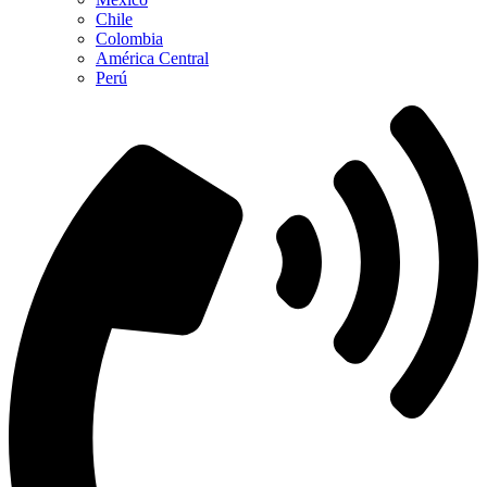
Chile
Colombia
América Central
Perú