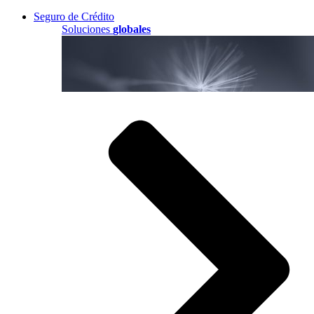
Seguro de Crédito
Soluciones
globales