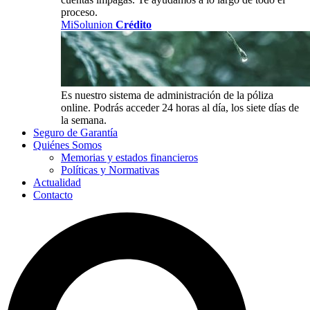
proceso.
MiSolunion
Crédito
Es nuestro sistema de administración de la póliza
online. Podrás acceder 24 horas al día, los siete días de
la semana.
Seguro de Garantía
Quiénes Somos
Memorias y estados financieros
Políticas y Normativas
Actualidad
Contacto