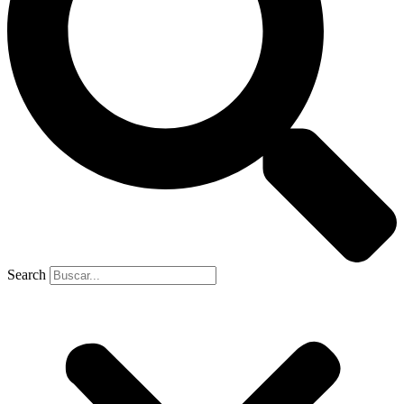
Search