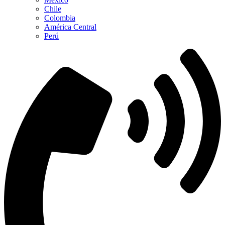
Chile
Colombia
América Central
Perú