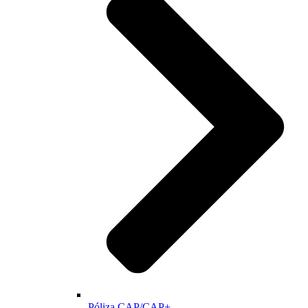
Póliza CAP/CAP+