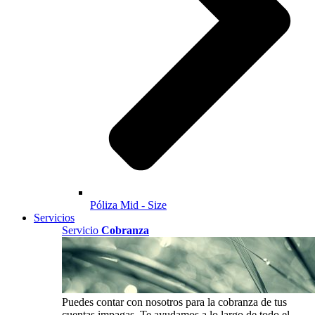
Póliza Mid - Size
Servicios
Servicio
Cobranza
Puedes contar con nosotros para la cobranza de tus
cuentas impagas. Te ayudamos a lo largo de todo el