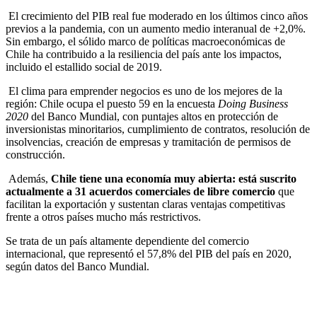
El crecimiento del PIB real fue moderado en los últimos cinco años
previos a la pandemia, con un aumento medio interanual de +2,0%.
Sin embargo, el sólido marco de políticas macroeconómicas de
Chile ha contribuido a la resiliencia del país ante los impactos,
incluido el estallido social de 2019.
El clima para emprender negocios es uno de los mejores de la
región: Chile ocupa el puesto 59 en la encuesta
Doing Business
2020
del Banco Mundial, con puntajes altos en protección de
inversionistas minoritarios, cumplimiento de contratos, resolución de
insolvencias, creación de empresas y tramitación de permisos de
construcción.
Además,
Chile tiene una economía muy abierta: está suscrito
actualmente a
31 acuerdos comerciales de libre comercio
que
facilitan la exportación y sustentan claras ventajas competitivas
frente a otros países mucho más restrictivos.
Se trata de un país altamente dependiente del comercio
internacional, que representó el 57,8% del PIB del país en 2020,
según datos del Banco Mundial.