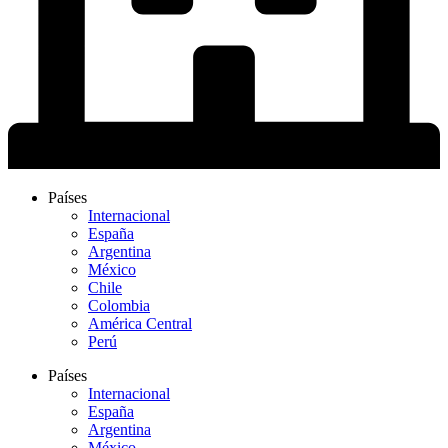
Países
Internacional
España
Argentina
México
Chile
Colombia
América Central
Perú
Países
Internacional
España
Argentina
México