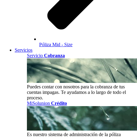
Póliza Mid - Size
Servicios
Servicio
Cobranza
Puedes contar con nosotros para la cobranza de tus
cuentas impagas. Te ayudamos a lo largo de todo el
proceso.
MiSolunion
Crédito
Es nuestro sistema de administración de la póliza