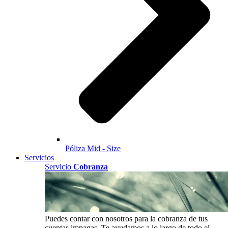
Póliza Mid - Size
Servicios
Servicio
Cobranza
Puedes contar con nosotros para la cobranza de tus
cuentas impagas. Te ayudamos a lo largo de todo el