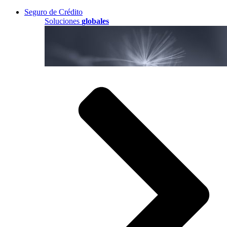
Seguro de Crédito
Soluciones
globales