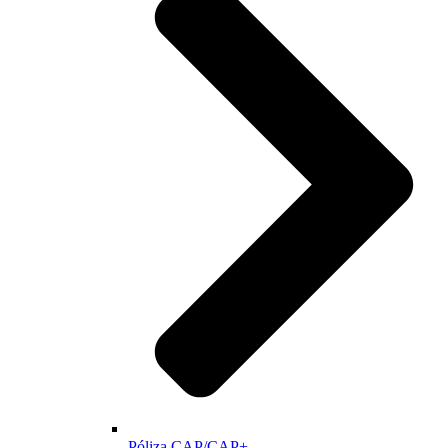
Póliza CAP/CAP+