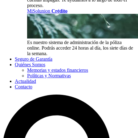
proceso.
MiSolunion
Crédito
Es nuestro sistema de administración de la póliza
online. Podrás acceder 24 horas al día, los siete días de
la semana.
Seguro de Garantía
Quiénes Somos
Memorias y estados financieros
Políticas y Normativas
Actualidad
Contacto