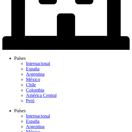
Países
Internacional
España
Argentina
México
Chile
Colombia
América Central
Perú
Países
Internacional
España
Argentina
México