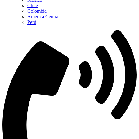
Chile
Colombia
América Central
Perú