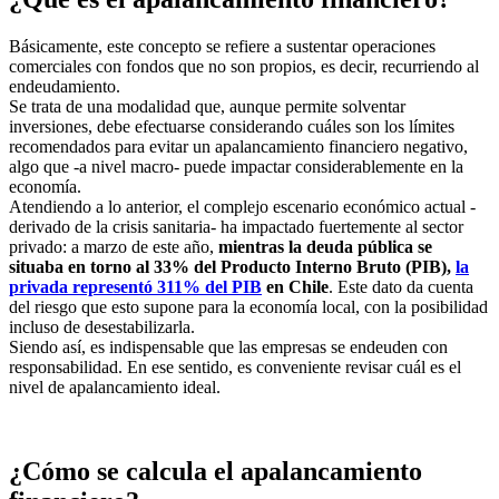
Básicamente, este concepto se refiere a sustentar operaciones
comerciales con fondos que no son propios, es decir, recurriendo al
endeudamiento.
Se trata de una modalidad que, aunque permite solventar
inversiones, debe efectuarse considerando cuáles son los límites
recomendados para evitar un apalancamiento financiero negativo,
algo que -a nivel macro- puede impactar considerablemente en la
economía.
Atendiendo a lo anterior, el complejo escenario económico actual -
derivado de la crisis sanitaria- ha impactado fuertemente al sector
privado: a marzo de este año,
mientras la deuda pública se
situaba en torno al 33% del Producto Interno Bruto (PIB),
la
privada representó 311% del PIB
en Chile
. Este dato da cuenta
del riesgo que esto supone para la economía local, con la posibilidad
incluso de desestabilizarla.
Siendo así, es indispensable que las empresas se endeuden con
responsabilidad. En ese sentido, es conveniente revisar cuál es el
nivel de apalancamiento ideal.
¿Cómo se calcula el apalancamiento