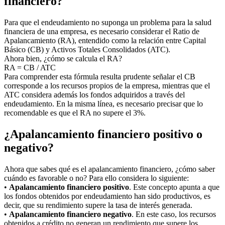
financiero?
Para que el endeudamiento no suponga un problema para la salud
financiera de una empresa, es necesario considerar el Ratio de
Apalancamiento (RA), entendido como la relación entre Capital
Básico (CB) y Activos Totales Consolidados (ATC).
Ahora bien, ¿cómo se calcula el RA?
RA = CB / ATC
Para comprender esta fórmula resulta prudente señalar el CB
corresponde a los recursos propios de la empresa, mientras que el
ATC considera además los fondos adquiridos a través del
endeudamiento. En la misma línea, es necesario precisar que lo
recomendable es que el RA no supere el 3%.
¿Apalancamiento financiero positivo o
negativo?
Ahora que sabes qué es el apalancamiento financiero, ¿cómo saber
cuándo es favorable o no? Para ello considera lo siguiente:
•
Apalancamiento financiero positivo
. Este concepto apunta a que
los fondos obtenidos por endeudamiento han sido productivos, es
decir, que su rendimiento supere la tasa de interés generada.
•
Apalancamiento financiero negativo
. En este caso, los recursos
obtenidos a crédito no generan un rendimiento que supere los