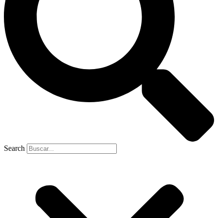
Search