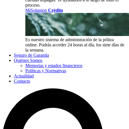
proceso.
MiSolunion
Crédito
Es nuestro sistema de administración de la póliza
online. Podrás acceder 24 horas al día, los siete días de
la semana.
Seguro de Garantía
Quiénes Somos
Memorias y estados financieros
Políticas y Normativas
Actualidad
Contacto