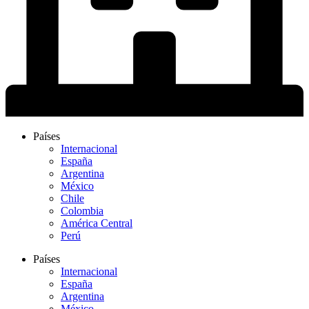
Países
Internacional
España
Argentina
México
Chile
Colombia
América Central
Perú
Países
Internacional
España
Argentina
México