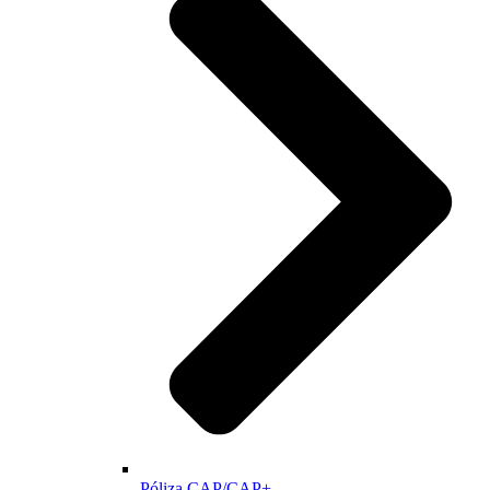
Póliza CAP/CAP+