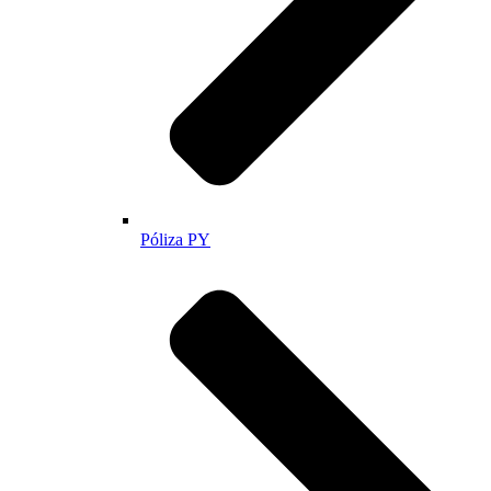
Póliza PY