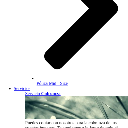
Póliza Mid - Size
Servicios
Servicio
Cobranza
Puedes contar con nosotros para la cobranza de tus
cuentas impagas. Te ayudamos a lo largo de todo el