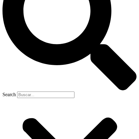
Search