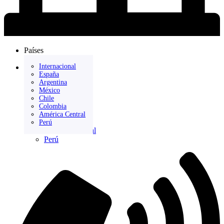
Países
Internacional
Países
España
Internacional
Argentina
España
México
Argentina
Chile
México
Colombia
Chile
América Central
Colombia
Perú
América Central
Perú