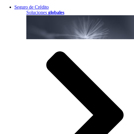
Seguro de Crédito
Soluciones
globales