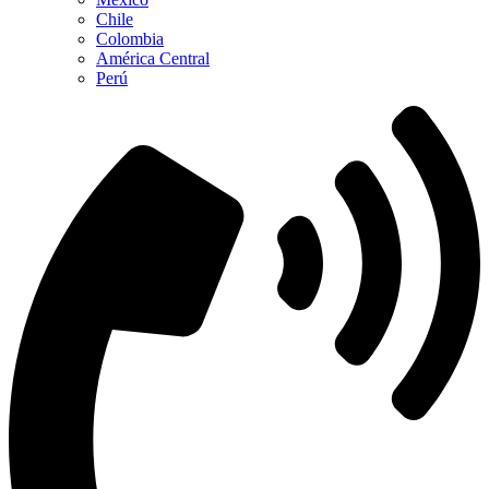
Chile
Colombia
América Central
Perú