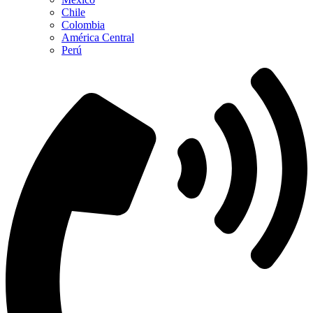
Chile
Colombia
América Central
Perú