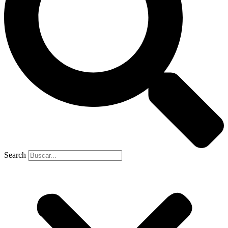
Search