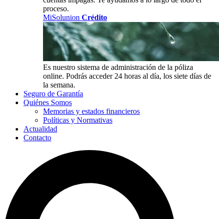
proceso.
MiSolunion
Crédito
Es nuestro sistema de administración de la póliza
online. Podrás acceder 24 horas al día, los siete días de
la semana.
Seguro de Garantía
Quiénes Somos
Memorias y estados financieros
Políticas y Normativas
Actualidad
Contacto