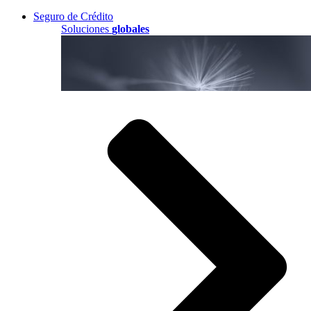
Seguro de Crédito
Soluciones
globales