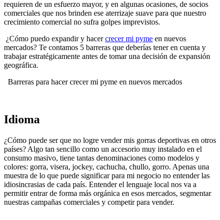
requieren de un esfuerzo mayor, y en algunas ocasiones, de socios
comerciales que nos brinden ese aterrizaje suave para que nuestro
crecimiento comercial no sufra golpes imprevistos.
¿Cómo puedo expandir y hacer
crecer mi pyme
en nuevos
mercados? Te contamos 5 barreras que deberías tener en cuenta y
trabajar estratégicamente antes de tomar una decisión de expansión
geográfica.
Barreras para hacer crecer mi pyme en nuevos mercados
Idioma
¿Cómo puede ser que no logre vender mis gorras deportivas en otros
países? Algo tan sencillo como un accesorio muy instalado en el
consumo masivo, tiene tantas denominaciones como modelos y
colores: gorra, visera, jockey, cachucha, chullo, gorro. Apenas una
muestra de lo que puede significar para mi negocio no entender las
idiosincrasias de cada país. Entender el lenguaje local nos va a
permitir entrar de forma más orgánica en esos mercados, segmentar
nuestras campañas comerciales y competir para vender.