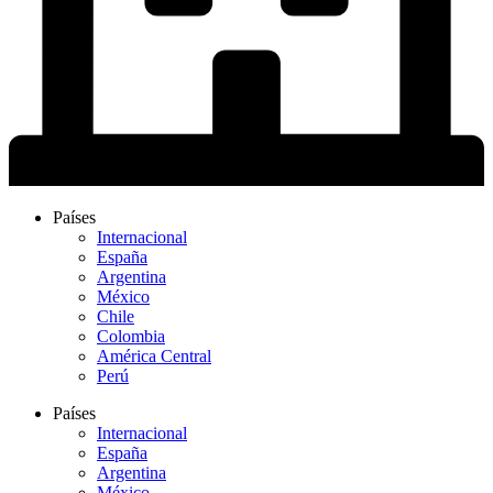
Países
Internacional
España
Argentina
México
Chile
Colombia
América Central
Perú
Países
Internacional
España
Argentina
México