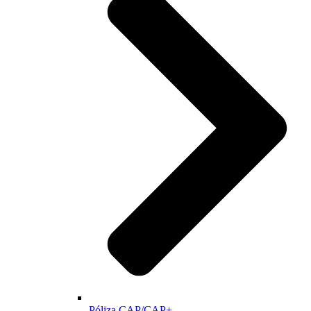
Póliza CAP/CAP+