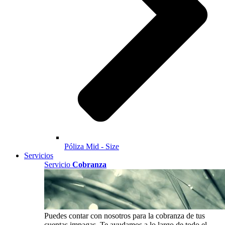
Póliza Mid - Size
Servicios
Servicio
Cobranza
Puedes contar con nosotros para la cobranza de tus
cuentas impagas. Te ayudamos a lo largo de todo el