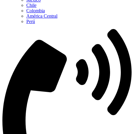
Chile
Colombia
América Central
Perú