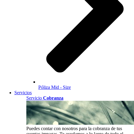
Póliza Mid - Size
Servicios
Servicio
Cobranza
Puedes contar con nosotros para la cobranza de tus
cuentas impagas. Te ayudamos a lo largo de todo el