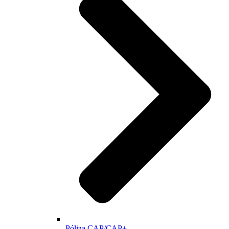
Póliza CAP/CAP+