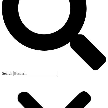
Search