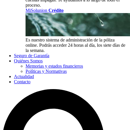
proceso.
MiSolunion
Crédito
Es nuestro sistema de administración de la póliza
online. Podrás acceder 24 horas al día, los siete días de
la semana.
Seguro de Garantía
Quiénes Somos
Memorias y estados financieros
Políticas y Normativas
Actualidad
Contacto