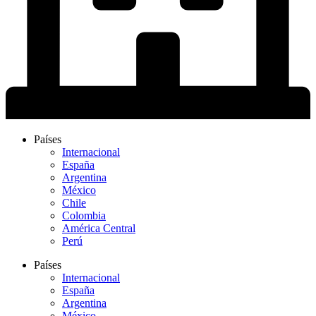
Países
Internacional
España
Argentina
México
Chile
Colombia
América Central
Perú
Países
Internacional
España
Argentina
México