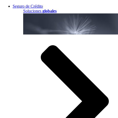
Seguro de Crédito
Soluciones
globales