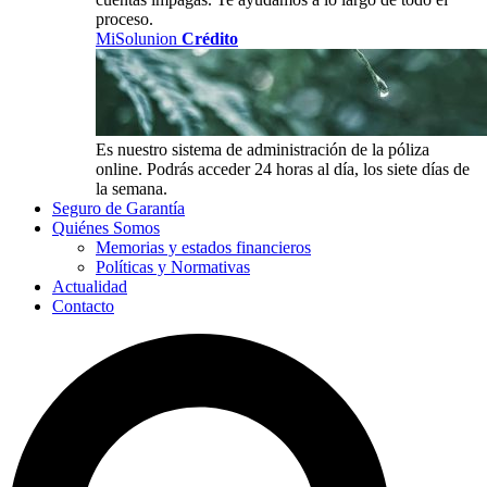
proceso.
MiSolunion
Crédito
Es nuestro sistema de administración de la póliza
online. Podrás acceder 24 horas al día, los siete días de
la semana.
Seguro de Garantía
Quiénes Somos
Memorias y estados financieros
Políticas y Normativas
Actualidad
Contacto