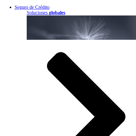
Seguro de Crédito
Soluciones
globales