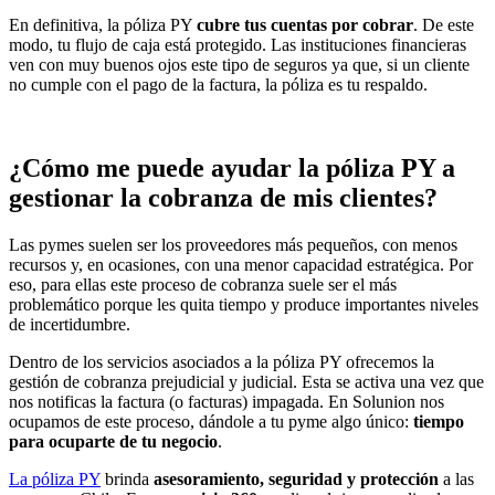
En definitiva, la póliza PY
cubre tus cuentas por cobrar
. De este
modo, tu flujo de caja está protegido. Las instituciones financieras
ven con muy buenos ojos este tipo de seguros ya que, si un cliente
no cumple con el pago de la factura, la póliza es tu respaldo.
¿Cómo me puede ayudar la póliza PY a
gestionar la cobranza de mis clientes?
Las pymes suelen ser los proveedores más pequeños, con menos
recursos y, en ocasiones, con una menor capacidad estratégica. Por
eso, para ellas este proceso de cobranza suele ser el más
problemático porque les quita tiempo y produce importantes niveles
de incertidumbre.
Dentro de los servicios asociados a la póliza PY ofrecemos la
gestión de cobranza prejudicial y judicial. Esta se activa una vez que
nos notificas la factura (o facturas) impagada. En Solunion nos
ocupamos de este proceso, dándole a tu pyme algo único:
tiempo
para ocuparte de tu negocio
.
La póliza PY
brinda
asesoramiento, seguridad y protección
a las