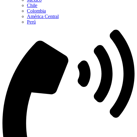
Chile
Colombia
América Central
Perú