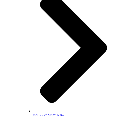
Póliza CAP/CAP+