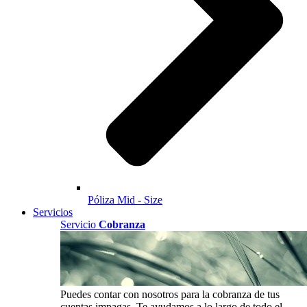
Póliza Mid - Size
Servicios
Servicio
Cobranza
Puedes contar con nosotros para la cobranza de tus
cuentas impagas. Te ayudamos a lo largo de todo el