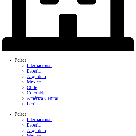
Países
Internacional
España
Argentina
México
Chile
Colombia
América Central
Perú
Países
Internacional
España
Argentina
México