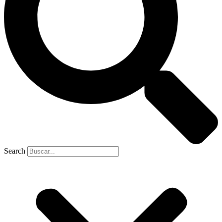
Search