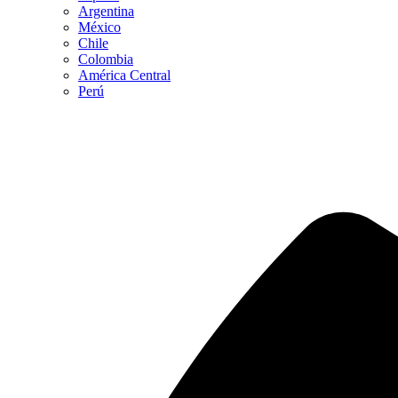
Argentina
México
Chile
Colombia
América Central
Perú